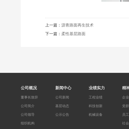
上一篇：
沥青路面再生技术
下一篇：
柔性基层路面
公司概况
新闻中心
业绩实力
精
董事长致辞
公司新闻
工程业绩
企业
公司简介
基层动态
科技创新
党群
公司领导
公示公告
机械设备
员工
组织机构
社会