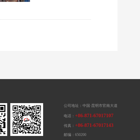
公司地址：中国·昆明市官南大道
+86-871-67017107
电话：
+86-871-67017143
传真：
邮编：650200